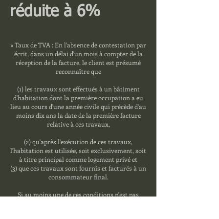
réduite à 6%
« Taux de TVA : En l'absence de contestation par
écrit, dans un délai d'un mois à compter de la
réception de la facture, le client est présumé
reconnaître que
(1) les travaux sont effectués à un bâtiment
d'habitation dont la première occupation a eu
lieu au cours d'une année civile qui précède d'au
moins dix ans la date de la première facture
relative à ces travaux,
(2) qu'après l'exécution de ces travaux,
l'habitation est utilisée, soit exclusivement, soit
à titre principal comme logement privé et
(3) que ces travaux sont fournis et facturés à un
consommateur final.
Si au moins une de ces conditions n'est pas
remplie, le taux normal de TVA de 21 % sera
applicable et le client endossera, par rapport à