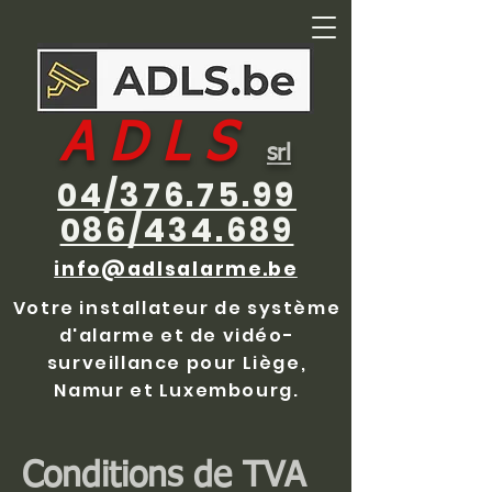
A D L S
srl
04/376.75.99
086/434.689
info@adlsalarme.be
Votre installateur de système
d'alarme et de vidéo-
surveillance pour Liège,
Namur et Luxembourg.
Conditions de TVA