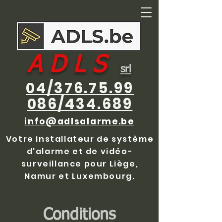
A D L S
srl
04/376.75.99
086/434.689
info@adlsalarme.be
Votre installateur de système
d'alarme et de vidéo-
surveillance pour Liège,
Namur et Luxembourg.
Conditions